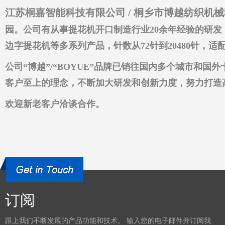
江苏桐嘉智能科技有限公司 / 桐乡市博越纺织机
园。公司有从事提花机开口制造行业20余年经验的研
边字提花机等多系列产品，针数从72针到20480针
公司“博越”/“BOYUE”品牌已销往国内多个城市
客户至上的理念，不断加大研发和创新力度，努力打造
欢迎新老客户洽谈合作。
订阅
跟上我们不断发展的产品功能和技术。 输入您的电子邮件并订阅我