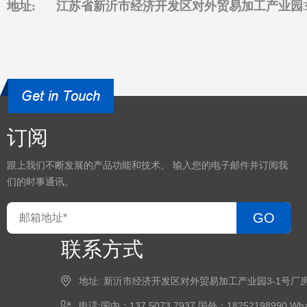
地址: 江苏省新沂市经济开发区对外贸易加工产业园3
订阅
跟上我们不断发展的产品功能和技术。 输入您的电子邮件并订阅我
们的时事通讯。
GO
联系方式
地址: 新沂市经济开发区对外贸易加工产业园3-1号厂
电话:国内：137 5073 7937 国外：18252198990 What