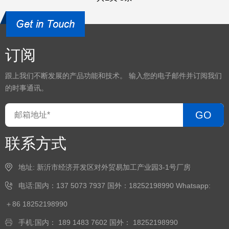
订阅
跟上我们不断发展的产品功能和技术。 输入您的电子邮件并订阅我们
的时事通讯。
GO
联系方式
地址: 新沂市经济开发区对外贸易加工产业园3-1号厂房
电话:国内：137 5073 7937 国外：18252198990 Whatsapp:
＋86 18252198990
手机:国内： 189 1483 7602 国外： 18252198990